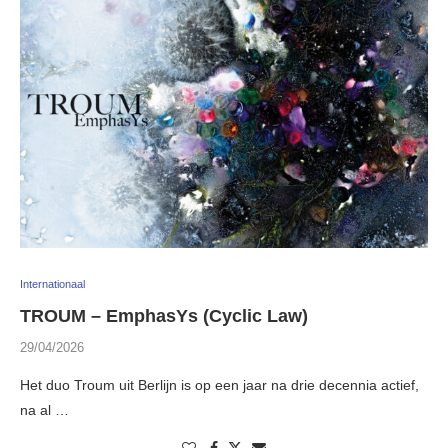
Internationaal
TROUM – EmphasYs (Cyclic Law)
29/04/2026
Het duo Troum uit Berlijn is op een jaar na drie decennia actief,
na al …