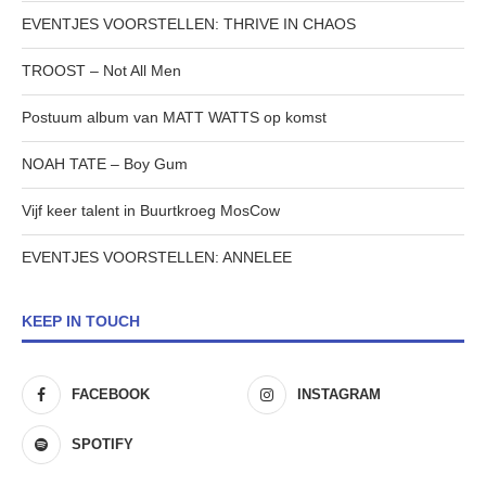
EVENTJES VOORSTELLEN: THRIVE IN CHAOS
TROOST – Not All Men
Postuum album van MATT WATTS op komst
NOAH TATE – Boy Gum
Vijf keer talent in Buurtkroeg MosCow
EVENTJES VOORSTELLEN: ANNELEE
KEEP IN TOUCH
FACEBOOK
INSTAGRAM
SPOTIFY