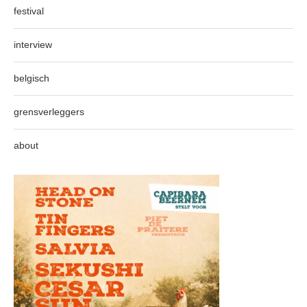
festival
interview
belgisch
grensverleggers
about