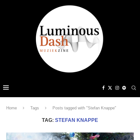
Home
Tags
Posts tagged with "Stefan Knappe"
TAG:
STEFAN KNAPPE