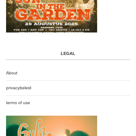
LEGAL
About
privacybeleid
terms of use