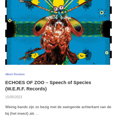
Album Reviews
ECHOES OF ZOO – Speech of Species
(W.E.R.F. Records)
15/05/2023
Weinig bands zijn zo bezig met de swingende achterkant van de
bij (het insect) als …