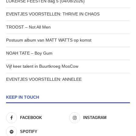
LOKERSE FEESTEN dag 5 (04/08/2026)
EVENTJES VOORSTELLEN: THRIVE IN CHAOS
TROOST – Not All Men
Postuum album van MATT WATTS op komst
NOAH TATE – Boy Gum
Vijf keer talent in Buurtkroeg MosCow
EVENTJES VOORSTELLEN: ANNELEE
KEEP IN TOUCH
FACEBOOK
INSTAGRAM
SPOTIFY