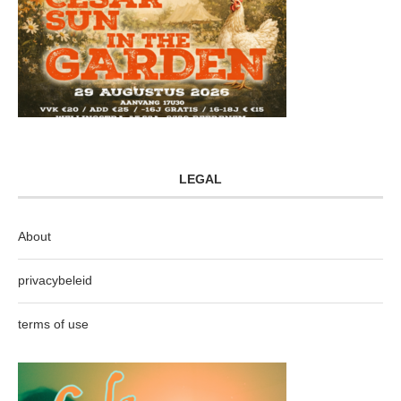
LEGAL
About
privacybeleid
terms of use