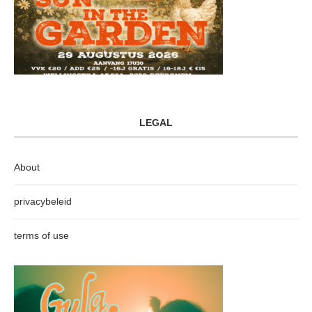
LEGAL
About
privacybeleid
terms of use