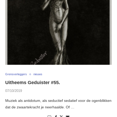
Grensverleggers
nieuws
Uitheems Geduister #55.
07/10/2019
Muziek als antidotum, als seductief sedatief voor de ogenblikken
dat de zwaartekracht je neerhaalde. Of …