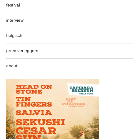
festival
interview
belgisch
grensverleggers
about