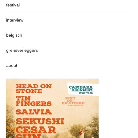
festival
interview
belgisch
grensverleggers
about