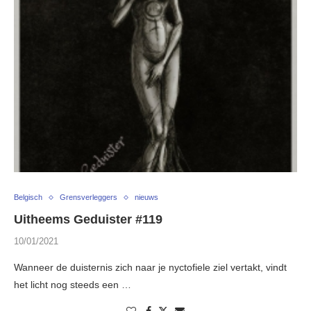
Belgisch
Grensverleggers
nieuws
Uitheems Geduister #119
10/01/2021
Wanneer de duisternis zich naar je nyctofiele ziel vertakt, vindt
het licht nog steeds een …