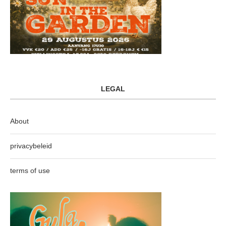
LEGAL
About
privacybeleid
terms of use