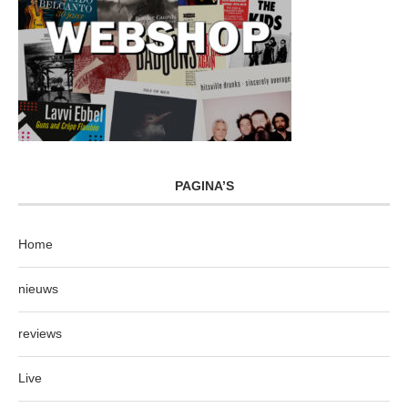
PAGINA’S
Home
nieuws
reviews
Live