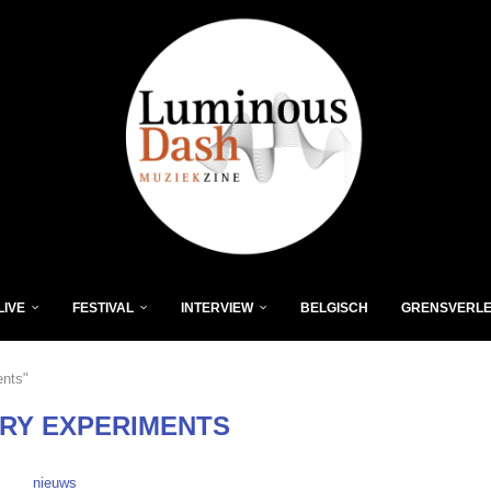
LIVE
FESTIVAL
INTERVIEW
BELGISCH
GRENSVERL
ents"
ARY EXPERIMENTS
nieuws