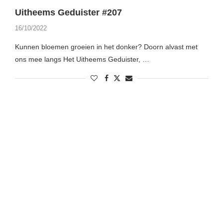
Uitheems Geduister #207
16/10/2022
Kunnen bloemen groeien in het donker? Doorn alvast met
ons mee langs Het Uitheems Geduister, …