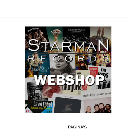
PAGINA’S