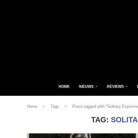
HOME
NIEUWS
REVIEWS
Home
Tags
Posts tagged with "Solitary Experim
TAG:
SOLIT