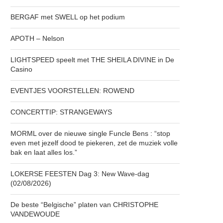
BERGAF met SWELL op het podium
APOTH – Nelson
LIGHTSPEED speelt met THE SHEILA DIVINE in De
Casino
EVENTJES VOORSTELLEN: ROWEND
CONCERTTIP: STRANGEWAYS
MORML over de nieuwe single Funcle Bens : “stop
even met jezelf dood te piekeren, zet de muziek volle
bak en laat alles los.”
LOKERSE FEESTEN Dag 3: New Wave-dag
(02/08/2026)
De beste “Belgische” platen van CHRISTOPHE
VANDEWOUDE