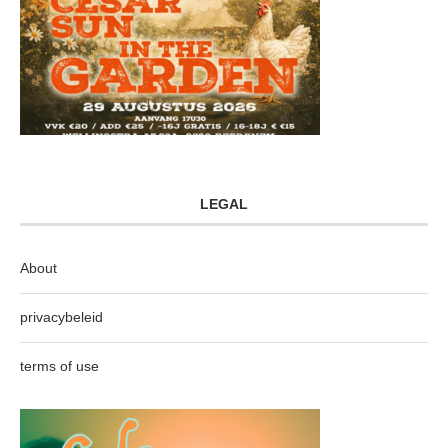
LEGAL
About
privacybeleid
terms of use