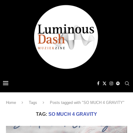
Home
Tags
Posts tagged with "SO MUCH 4 GRAVITY"
TAG:
SO MUCH 4 GRAVITY