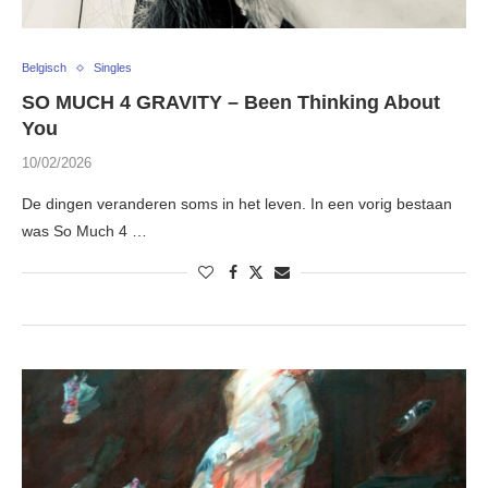
Belgisch
Singles
SO MUCH 4 GRAVITY – Been Thinking About
You
10/02/2026
De dingen veranderen soms in het leven. In een vorig bestaan
was So Much 4 …