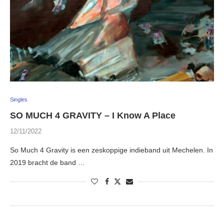
Singles
SO MUCH 4 GRAVITY – I Know A Place
12/11/2022
So Much 4 Gravity is een zeskoppige indieband uit Mechelen. In
2019 bracht de band …