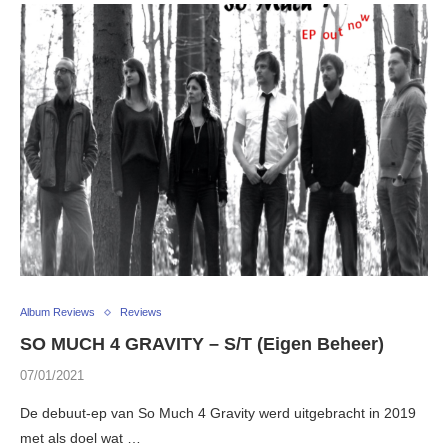
Album Reviews
Reviews
SO MUCH 4 GRAVITY – S/T (Eigen Beheer)
07/01/2021
De debuut-ep van So Much 4 Gravity werd uitgebracht in 2019
met als doel wat …