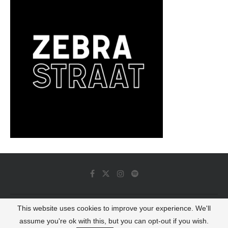
This website uses cookies to improve your experience. We'll
© 2022 - Luminous Dash All Rights Reserved
assume you're ok with this, but you can opt-out if you wish.