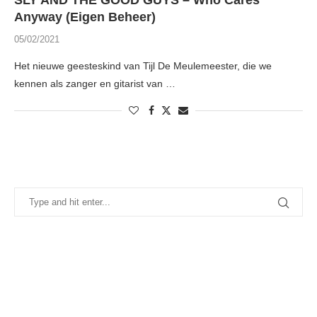
SLY AND THE GOOD GUYS – Who Cares
Anyway (Eigen Beheer)
05/02/2021
Het nieuwe geesteskind van Tijl De Meulemeester, die we
kennen als zanger en gitarist van …