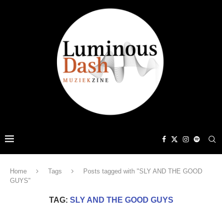
Home
Tags
Posts tagged with "SLY AND THE GOOD
GUYS"
TAG:
SLY AND THE GOOD GUYS