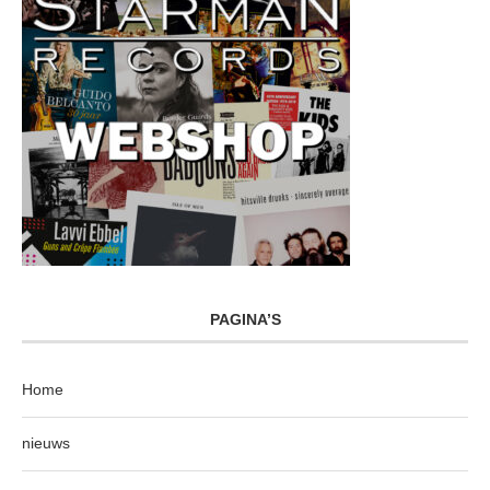
PAGINA’S
Home
nieuws