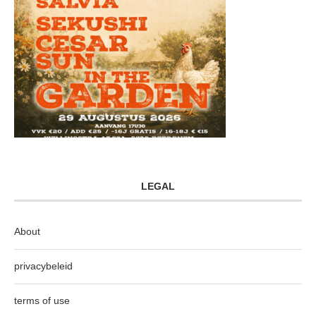
LEGAL
About
privacybeleid
terms of use