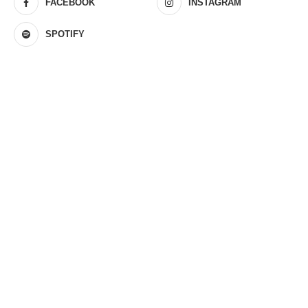
FACEBOOK
INSTAGRAM
SPOTIFY