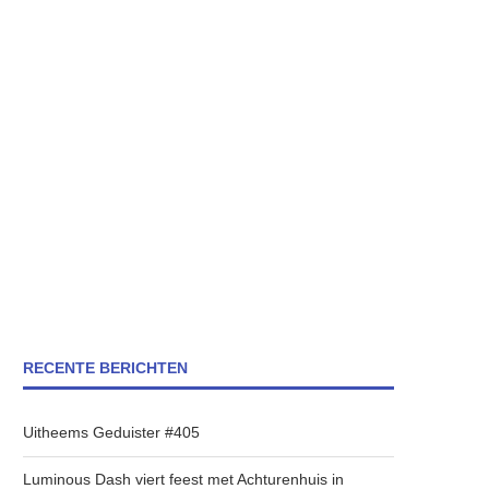
RECENTE BERICHTEN
Uitheems Geduister #405
Luminous Dash viert feest met Achturenhuis in