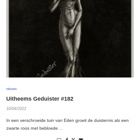
nieuws
Uitheems Geduister #182
10/04/2022
In een verschroeide tuin van Eden groeit de duisternis als een
zwarte roos met bebloede …