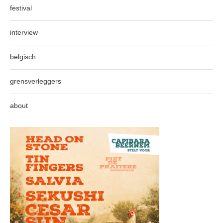
festival
interview
belgisch
grensverleggers
about