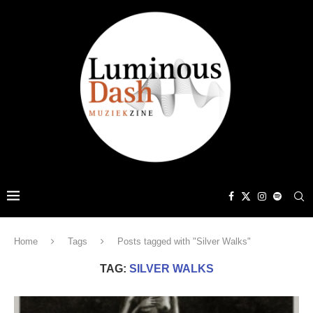
Home
Tags
Posts tagged with "Silver Walks"
TAG:
SILVER WALKS