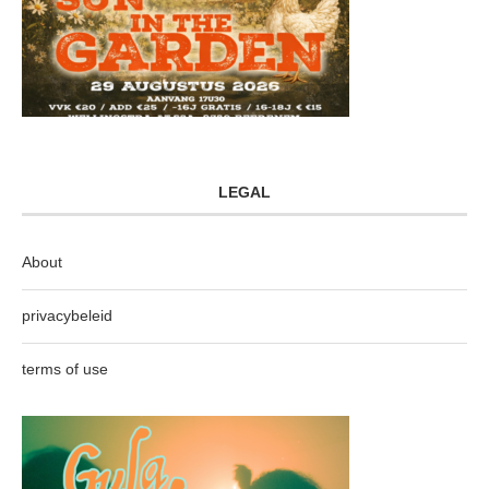
LEGAL
About
privacybeleid
terms of use