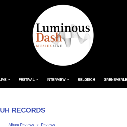
LIVE
FESTIVAL
INTERVIEW
BELGISCH
GRENSVERL
LUH RECORDS
Album Reviews
Reviews