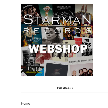
PAGINA’S
Home