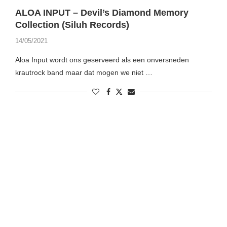
ALOA INPUT – Devil’s Diamond Memory
Collection (Siluh Records)
14/05/2021
Aloa Input wordt ons geserveerd als een onversneden
krautrock band maar dat mogen we niet …