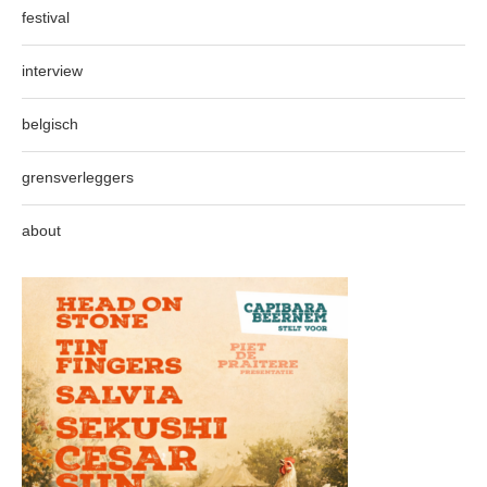
festival
interview
belgisch
grensverleggers
about