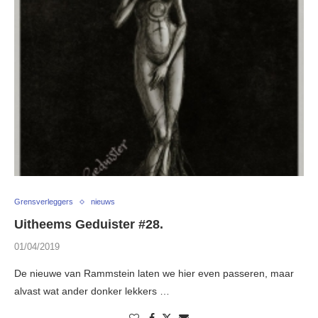
Grensverleggers
nieuws
Uitheems Geduister #28.
01/04/2019
De nieuwe van Rammstein laten we hier even passeren, maar
alvast wat ander donker lekkers …