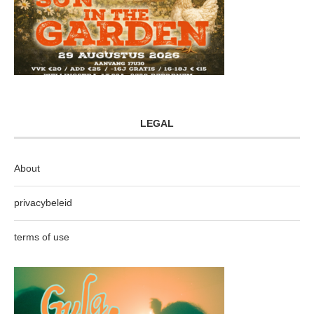
LEGAL
About
privacybeleid
terms of use