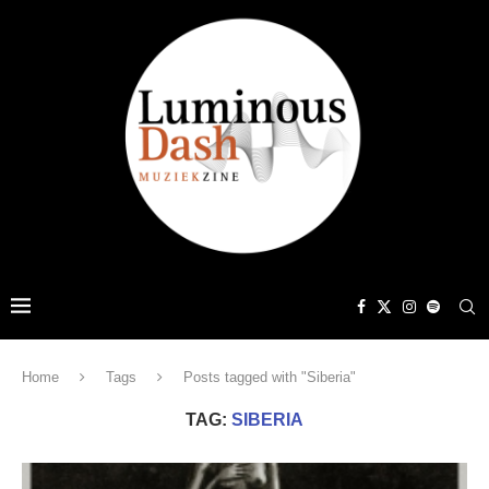
Home
Tags
Posts tagged with "Siberia"
TAG:
SIBERIA