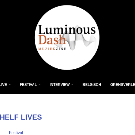
LIVE
FESTIVAL
INTERVIEW
BELGISCH
GRENSVERL
HELF LIVES
Festival