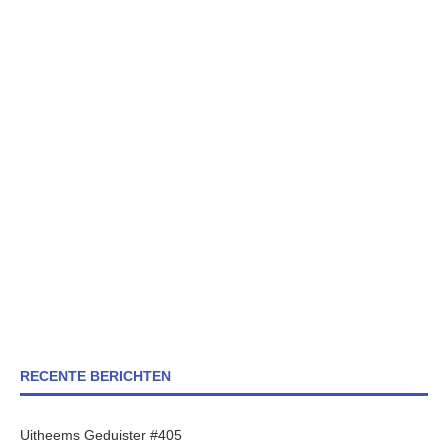
RECENTE BERICHTEN
Uitheems Geduister #405