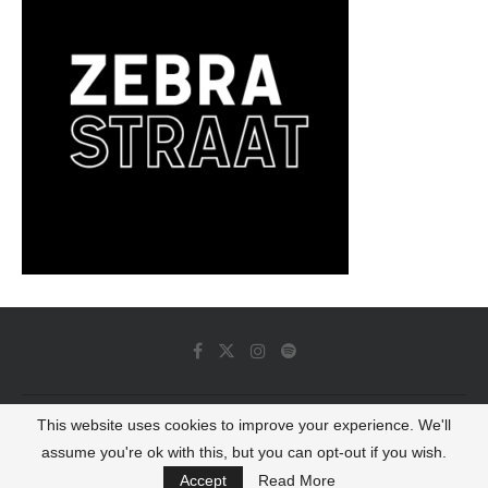
This website uses cookies to improve your experience. We'll
© 2022 - Luminous Dash All Rights Reserved
assume you're ok with this, but you can opt-out if you wish.
BACK TO TOP
Accept
Read More