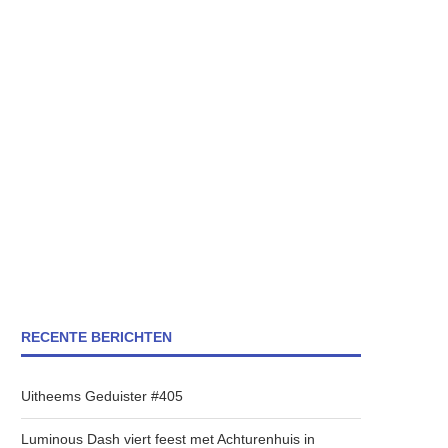
RECENTE BERICHTEN
Uitheems Geduister #405
Luminous Dash viert feest met Achturenhuis in