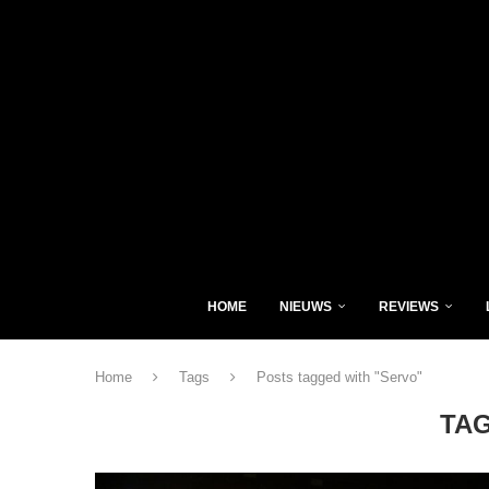
HOME
NIEUWS
REVIEWS
Home
Tags
Posts tagged with "Servo"
TA