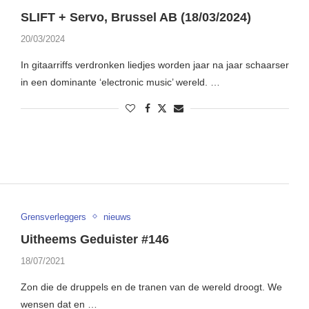
SLIFT + Servo, Brussel AB (18/03/2024)
20/03/2024
In gitaarriffs verdronken liedjes worden jaar na jaar schaarser
in een dominante ‘electronic music’ wereld. …
Grensverleggers
nieuws
Uitheems Geduister #146
18/07/2021
Zon die de druppels en de tranen van de wereld droogt. We
wensen dat en …