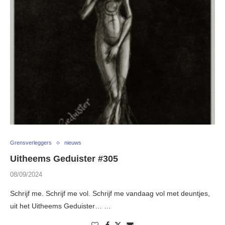
Grensverleggers
nieuws
Uitheems Geduister #305
08/09/2024
Schrijf me. Schrijf me vol. Schrijf me vandaag vol met deuntjes,
uit het Uitheems Geduister… …