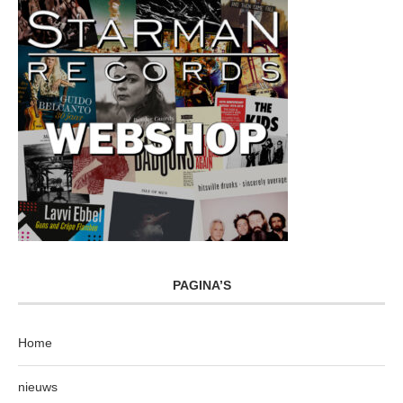
PAGINA’S
Home
nieuws