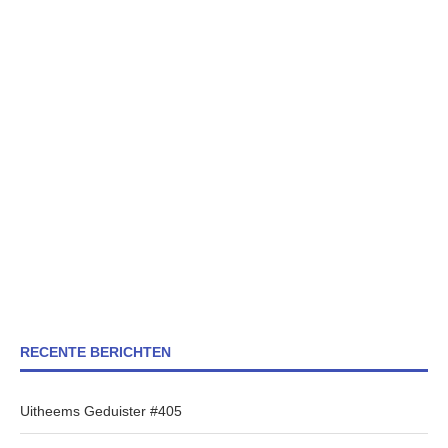
RECENTE BERICHTEN
Uitheems Geduister #405