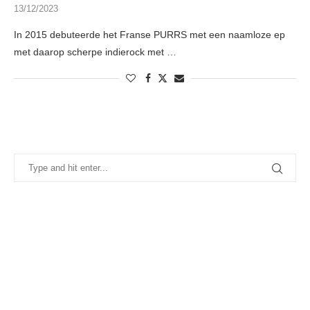
13/12/2023
In 2015 debuteerde het Franse PURRS met een naamloze ep
met daarop scherpe indierock met …