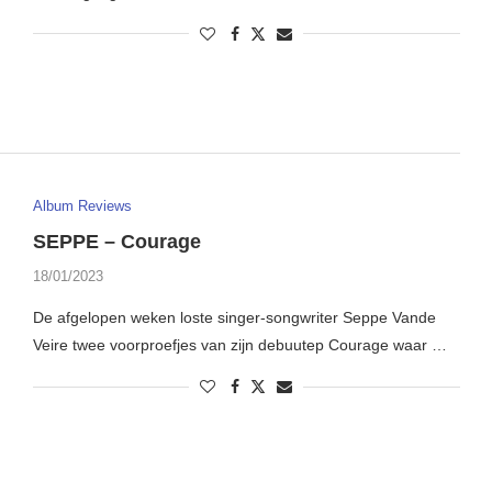
Album Reviews
SEPPE – Courage
18/01/2023
De afgelopen weken loste singer-songwriter Seppe Vande
Veire twee voorproefjes van zijn debuutep Courage waar …