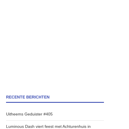
RECENTE BERICHTEN
Uitheems Geduister #405
Luminous Dash viert feest met Achturenhuis in