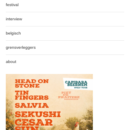
festival
interview
belgisch
grensverleggers
about