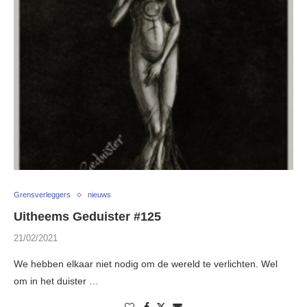
Grensverleggers
nieuws
Uitheems Geduister #125
21/02/2021
We hebben elkaar niet nodig om de wereld te verlichten. Wel
om in het duister …