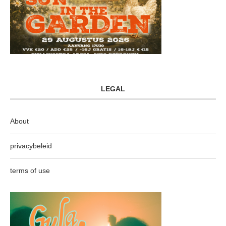
LEGAL
About
privacybeleid
terms of use