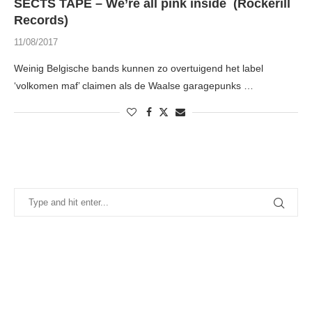
SECTS TAPE – We’re all pink inside (Rockerill
Records)
11/08/2017
Weinig Belgische bands kunnen zo overtuigend het label
‘volkomen maf’ claimen als de Waalse garagepunks …