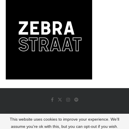
This website uses cookies to improve your experience. We'll
© 2022 - Luminous Dash All Rights Reserved
assume you're ok with this, but you can opt-out if you wish.