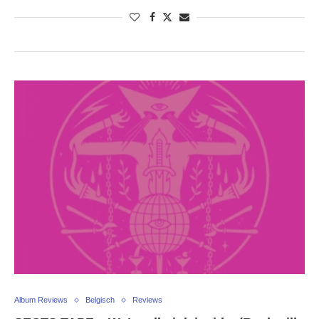
Album Reviews
Belgisch
Reviews