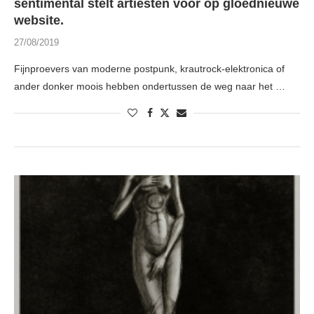
sentimental stelt artiesten voor op gloednieuwe
website.
27/08/2019
Fijnproevers van moderne postpunk, krautrock-elektronica of
ander donker moois hebben ondertussen de weg naar het …