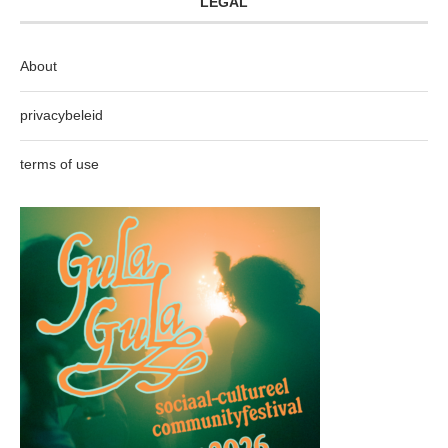
LEGAL
About
privacybeleid
terms of use