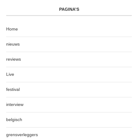
PAGINA’S
Home
nieuws
reviews
Live
festival
interview
belgisch
grensverleggers