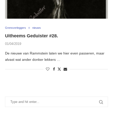
Grensverleggers
nieuws
Uitheems Geduister #28.
01/04/2019
De nieuwe van Rammstein laten we hier even passeren, maar
alvast wat ander donker lekkers …