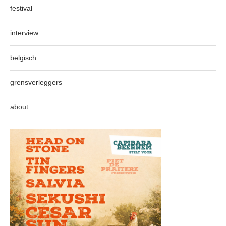
festival
interview
belgisch
grensverleggers
about