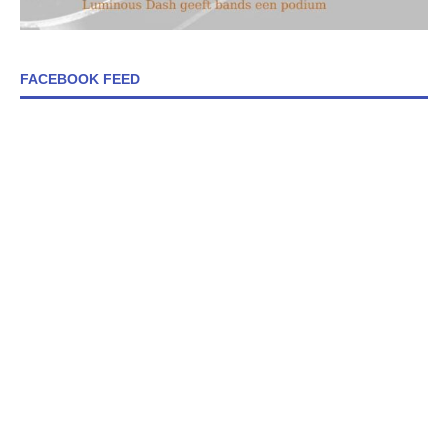
FACEBOOK FEED