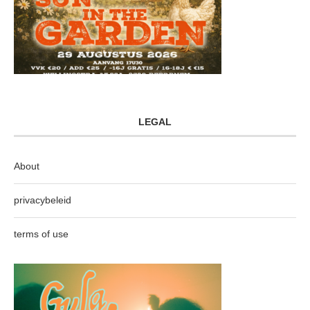
LEGAL
About
privacybeleid
terms of use