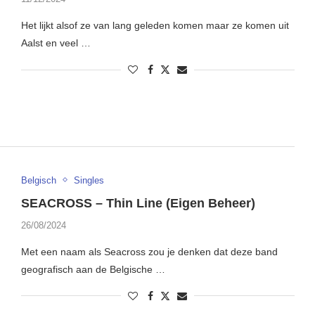
Het lijkt alsof ze van lang geleden komen maar ze komen uit
Aalst en veel …
Belgisch
Singles
SEACROSS – Thin Line (Eigen Beheer)
26/08/2024
Met een naam als Seacross zou je denken dat deze band
geografisch aan de Belgische …