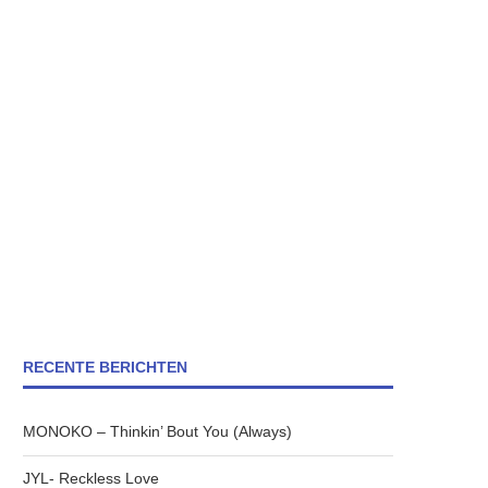
RECENTE BERICHTEN
MONOKO – Thinkin’ Bout You (Always)
JYL- Reckless Love