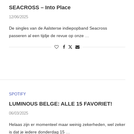
SEACROSS – Into Place
12/06/2025
De singles van de Aalsterse indiepopband Seacross
passeren al een tijdje de revue op onze …
SPOTIFY
LUMINOUS BELGE: ALLE 15 FAVORIET!
06/03/2025
Helaas zijn er momenteel maar weinig zekerheden, wel zeker
is dat je iedere donderdag 15 …