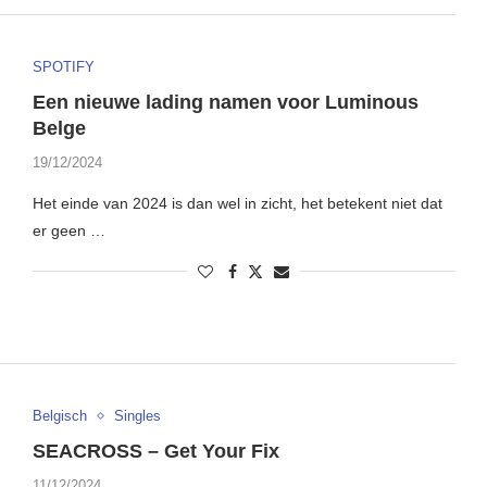
SPOTIFY
Een nieuwe lading namen voor Luminous
Belge
19/12/2024
Het einde van 2024 is dan wel in zicht, het betekent niet dat
er geen …
Belgisch
Singles
SEACROSS – Get Your Fix
11/12/2024