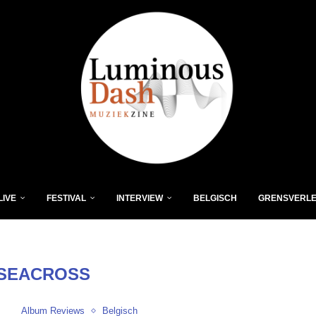
LIVE
FESTIVAL
INTERVIEW
BELGISCH
GRENSVERL
SEACROSS
Album Reviews
Belgisch