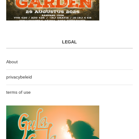
LEGAL
About
privacybeleid
terms of use