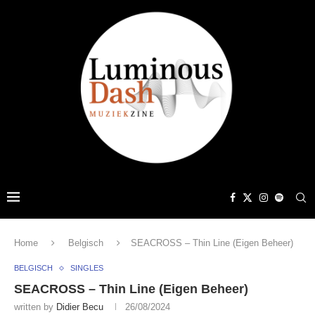
Home
Belgisch
SEACROSS – Thin Line (Eigen Beheer)
BELGISCH
SINGLES
SEACROSS – Thin Line (Eigen Beheer)
written by
Didier Becu
26/08/2024