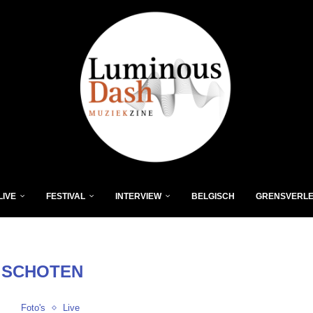
LIVE
FESTIVAL
INTERVIEW
BELGISCH
GRENSVERL
:
SCHOTEN
Foto's
Live