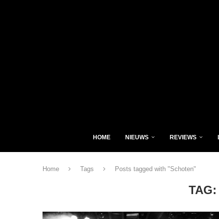
HOME
NIEUWS
REVIEWS
Home
Tags
Posts tagged with "Schoten"
TAG