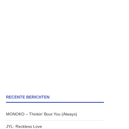
RECENTE BERICHTEN
MONOKO – Thinkin’ Bout You (Always)
JYL- Reckless Love