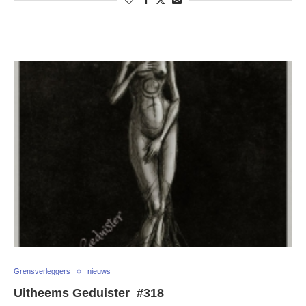
Grensverleggers
nieuws
Uitheems Geduister #318