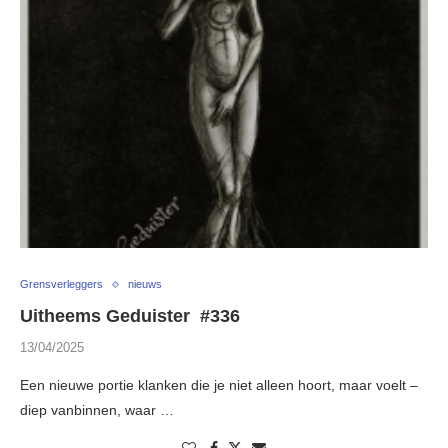
Grensverleggers
nieuws
Uitheems Geduister #336
13/04/2025
Een nieuwe portie klanken die je niet alleen hoort, maar voelt –
diep vanbinnen, waar …