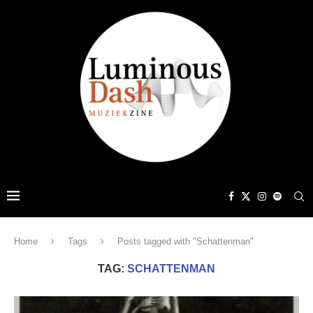
Home
Tags
Posts tagged with "Schattenman"
TAG:
SCHATTENMAN