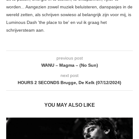
worden... Aangezien zowel muziek beluisteren, danspasjes in de
wereld zetten, als schrijven sowieso al belangrijk zijn voor mij, is
Luminous Dash 'the place to be' en vul ik graag het
schrijversteam aan.
previous post
WANU – Magma – (No Sun)
next post
HOURS 2 SECONDS Brugge, De Kelk (07/12/2024)
YOU MAY ALSO LIKE