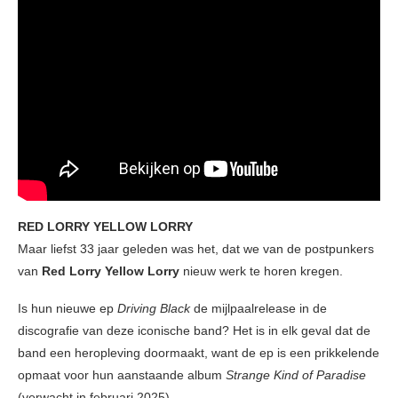
RED LORRY YELLOW LORRY
Maar liefst 33 jaar geleden was het, dat we van de postpunkers
van
Red Lorry Yellow Lorry
nieuw werk te horen kregen.
Is hun nieuwe ep
Driving Black
de mijlpaalrelease in de
discografie van deze iconische band? Het is in elk geval dat de
band een heropleving doormaakt, want de ep is een prikkelende
opmaat voor hun aanstaande album
Strange Kind of Paradise
(verwacht in februari 2025).