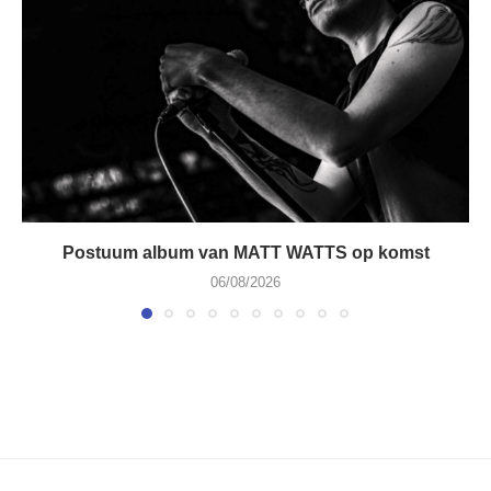
Postuum album van MATT WATTS op komst
06/08/2026