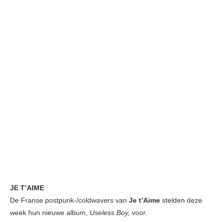
JE T’AIME
De Franse postpunk-/coldwavers van
Je t’Aime
stelden deze
week hun nieuwe album,
Useless Boy,
voor.