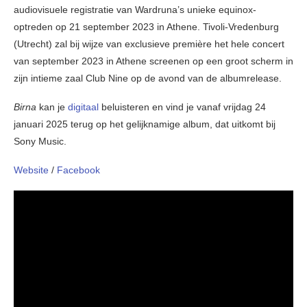
audiovisuele registratie van Wardruna’s unieke equinox-
optreden op 21 september 2023 in Athene. Tivoli-Vredenburg
(Utrecht) zal bij wijze van exclusieve première het hele concert
van september 2023 in Athene screenen op een groot scherm in
zijn intieme zaal Club Nine op de avond van de albumrelease.
Birna
kan je
digitaal
beluisteren en vind je vanaf vrijdag 24
januari 2025 terug op het gelijknamige album, dat uitkomt bij
Sony Music.
Website
/
Facebook