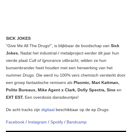
SICK JOKES
“Give Me All The Drugs!”, is blijkbaar de boodschap van
Sick
Jokes.
Nadat het industrial-/ metalproject eerder dit jaar hun
vierde plaat
Cult of Ignorance
uitbracht, wilden ze hun
bunsenbrander heet houden met een herwerking van het
nummer
Drugs
. Die werd nu 100% vers chemisch versterkt door
een groep fantastische remixers als
Plasmic, Mari Kattman,
Polite Bureaux, Mike Agent x Clark, Dolly Spectra, Sine
en
EXT EST.
Een overdosis dansdeuntjes!
De acht tracks zijn
digitaal
beschikbaar op de ep
Drugs.
Facebook
/
Instagram
/
Spotify
/
Bandcamp