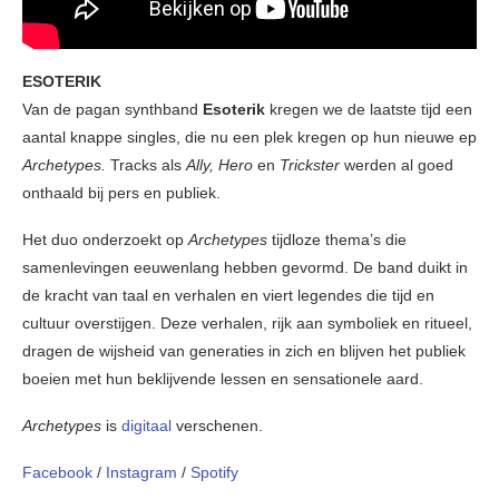
ESOTERIK
Van de pagan synthband
Esoterik
kregen we de laatste tijd een
aantal knappe singles, die nu een plek kregen op hun nieuwe ep
Archetypes.
Tracks als
Ally, Hero
en
Trickster
werden al goed
onthaald bij pers en publiek.
Het duo onderzoekt op
Archetypes
tijdloze thema’s die
samenlevingen eeuwenlang hebben gevormd. De band duikt in
de kracht van taal en verhalen en viert legendes die tijd en
cultuur overstijgen. Deze verhalen, rijk aan symboliek en ritueel,
dragen de wijsheid van generaties in zich en blijven het publiek
boeien met hun beklijvende lessen en sensationele aard.
Archetypes
is
digitaal
verschenen.
Facebook
/
Instagram
/
Spotify