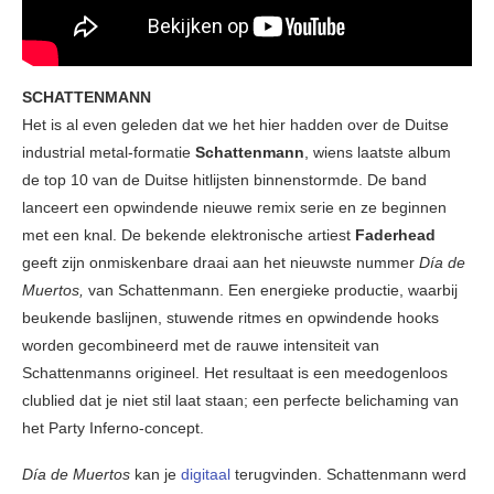
SCHATTENMANN
Het is al even geleden dat we het hier hadden over de Duitse
industrial metal-formatie
Schattenmann
, wiens laatste album
de top 10 van de Duitse hitlijsten binnenstormde. De band
lanceert een opwindende nieuwe remix serie en ze beginnen
met een knal. De bekende elektronische artiest
Faderhead
geeft zijn onmiskenbare draai aan het nieuwste nummer
Día de
Muertos,
van Schattenmann. Een energieke productie, waarbij
beukende baslijnen, stuwende ritmes en opwindende hooks
worden gecombineerd met de rauwe intensiteit van
Schattenmanns origineel. Het resultaat is een meedogenloos
clublied dat je niet stil laat staan; een perfecte belichaming van
het Party Inferno-concept.
Día de Muertos
kan je
digitaal
terugvinden. Schattenmann werd