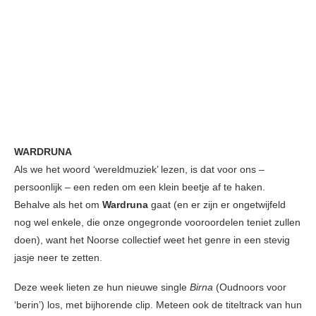
WARDRUNA
Als we het woord ‘wereldmuziek’ lezen, is dat voor ons –
persoonlijk – een reden om een klein beetje af te haken.
Behalve als het om
Wardruna
gaat (en er zijn er ongetwijfeld
nog wel enkele, die onze ongegronde vooroordelen teniet zullen
doen), want het Noorse collectief weet het genre in een stevig
jasje neer te zetten.
Deze week lieten ze hun nieuwe single
Birna
(Oudnoors voor
‘berin’) los, met bijhorende clip. Meteen ook de titeltrack van hun