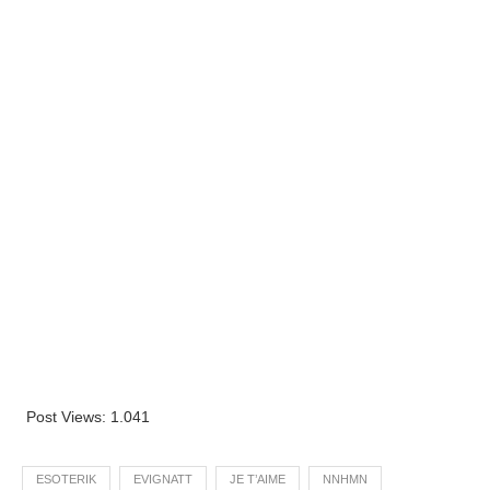
Post Views:
1.041
ESOTERIK
EVIGNATT
JE T’AIME
NNHMN