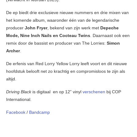
De ep biedt drie exclusieve nieuwe nummers en drie mixen van
het komende album, waaronder één van de legendarische
producer
John Fryer
, bekend van zijn werk met
Depeche
Mode, Nine Inch Nails en Cocteau Twins
. Daarnaast ook een
remix door de bassist en producer van The Lorries:
Simon
Archer
.
De erfenis van Red Lorry Yellow Lorry leeft voort en dit nieuwe
hoofdstuk belooft net zo krachtig en compromisloos te zijn als
altijd.
Driving Black
is digitaal en op 12” vinyl
verschenen
bij COP
International.
Facebook
/
Bandcamp