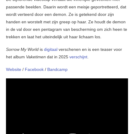
passende beelden. Daarin wordt een meisje geportretteerd, dat
wordt verteerd door een demon. Ze is getekend door zijn
handen en worstelt met zijn greep op haar. Ze houdt de demon
in de val door een pentagram van bescherming om zich heen te
trekken en laat het uiteindelijk uit haar lichaam los.
Sorrow My World
is
digitaal
verschenen en is een teaser voor
het album
Vaketimen
dat in 2025
verschijnt
.
Website
/
Facebook
/
Bandcamp