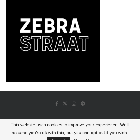
This website uses cookies to improve your experience. We'll
© 2022 - Luminous Dash All Rights Reserved
assume you're ok with this, but you can opt-out if you wish.
BACK TO TOP