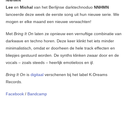
Lee
en
Michal
van het Berlijnse darktechnoduo
NNHMN
lanceerde deze week de eerste song uit hun nieuwe serie
.
We
mogen er elke maand een nieuwe verwachten!
Met
Bring It On
laten ze opnieuw een vernuftige combinatie van
darkwave en techno horen. Deze keer klinkt het iets minder
minimalistisch, omdat er doorheen de hele track effecten en
bliepjes gestuurd worden. De synths klinken zwaar door en de
vocals – zoals steeds – heerlijk emotieloos en ijl.
Bring It On
is
digitaal
verschenen bij het label K-Dreams
Records.
Facebook
/
Bandcamp