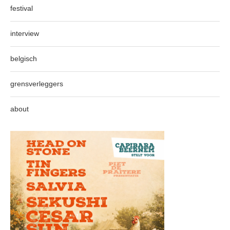
festival
interview
belgisch
grensverleggers
about