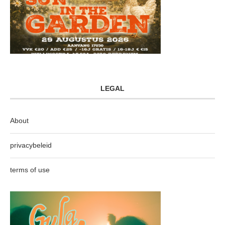
LEGAL
About
privacybeleid
terms of use