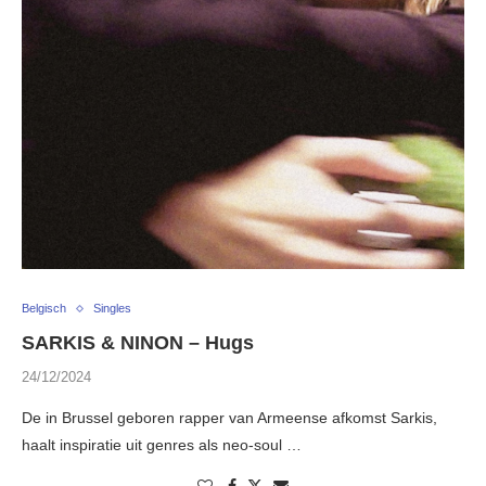
Belgisch
Singles
SARKIS & NINON – Hugs
24/12/2024
De in Brussel geboren rapper van Armeense afkomst Sarkis,
haalt inspiratie uit genres als neo-soul …