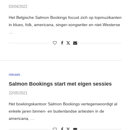
03/04/2022
Het Belgische Salmon Bookings focust zich op topmuzikanten
in blues, folk, americana, singer-songwriter en niet-Westerse
…
nieuws
Salmon Bookings start met eigen sessies
22/05/2021
Het boekingskantoor Salmon Bookings vertegenwoordigt al
enkele jaren binnen- en buitenlandse artiesten in de
americana, …