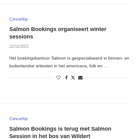
Concerttip
Salmon Bookings organiseert winter
sessions
22/11/2022
Het boekingskantoor Salmon is gespecialiseerd in binnen- en
buitenlandse artiesten in het americana, folk en …
Concerttip
Salmon Bookings is terug met Salmon
Session in het bos van Wildert