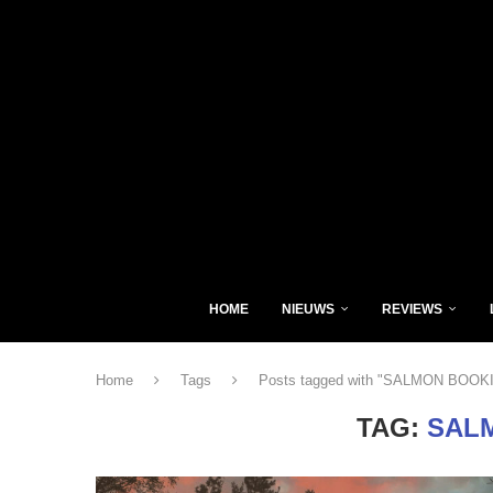
HOME
NIEUWS
REVIEWS
Home
Tags
Posts tagged with "SALMON BOOK
TAG:
SAL