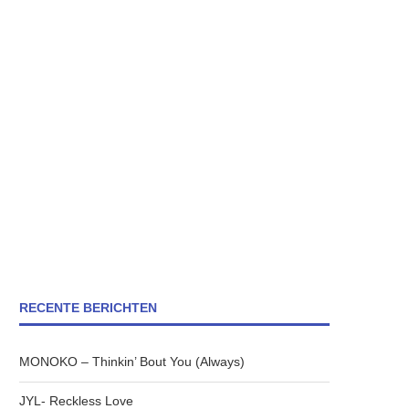
RECENTE BERICHTEN
MONOKO – Thinkin’ Bout You (Always)
JYL- Reckless Love