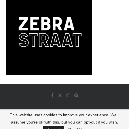
This website uses cookies to improve your experience. We'll
© 2022 - Luminous Dash All Rights Reserved
assume you're ok with this, but you can opt-out if you wish.
BACK TO TOP