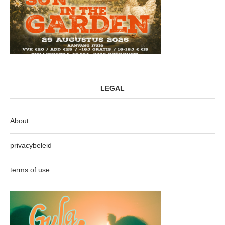
LEGAL
About
privacybeleid
terms of use