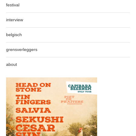
festival
interview
belgisch
grensverleggers
about