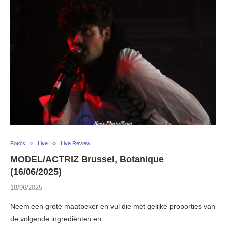
Foto's
Live
Live Review
MODEL/ACTRIZ Brussel, Botanique
(16/06/2025)
18/06/2025
Neem een grote maatbeker en vul die met gelijke proporties van
de volgende ingrediënten en …