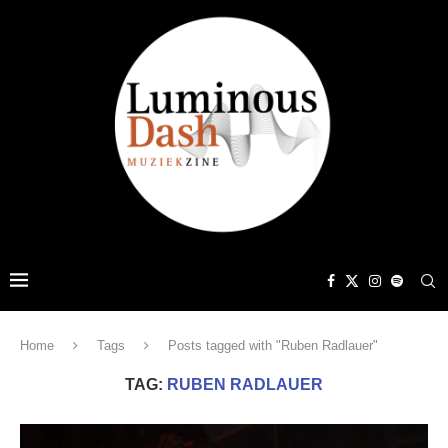
Home
Tags
Posts tagged with "Ruben Radlauer"
TAG:
RUBEN RADLAUER