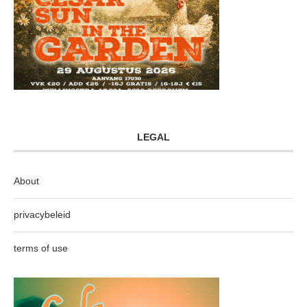
LEGAL
About
privacybeleid
terms of use