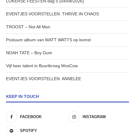
LOKERSE FEESTEN dag 5 (04/08/2026)
EVENTJES VOORSTELLEN: THRIVE IN CHAOS
TROOST – Not All Men
Postuum album van MATT WATTS op komst
NOAH TATE – Boy Gum
Vijf keer talent in Buurtkroeg MosCow
EVENTJES VOORSTELLEN: ANNELEE
KEEP IN TOUCH
FACEBOOK
INSTAGRAM
SPOTIFY