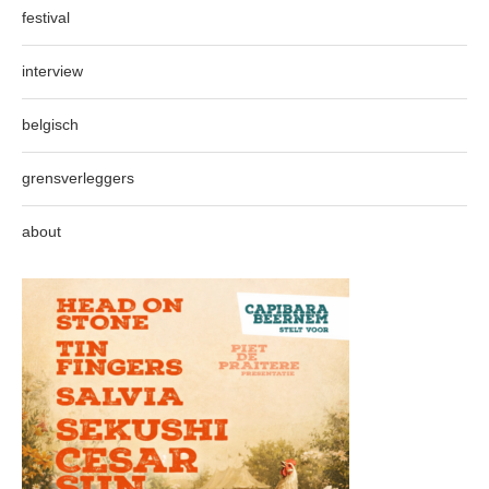
festival
interview
belgisch
grensverleggers
about