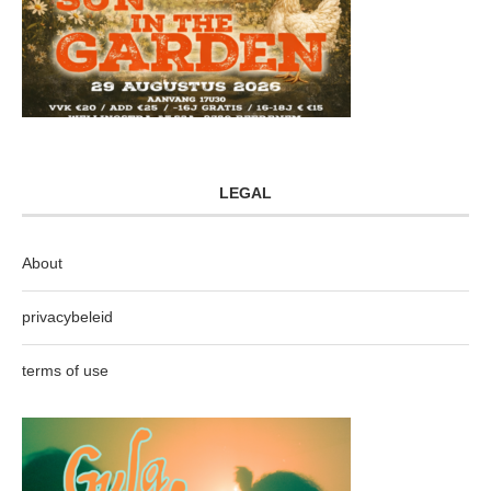
LEGAL
About
privacybeleid
terms of use