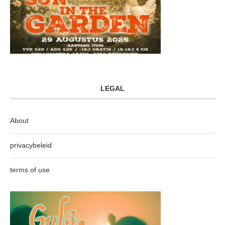
LEGAL
About
privacybeleid
terms of use