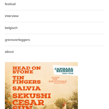
festival
interview
belgisch
grensverleggers
about