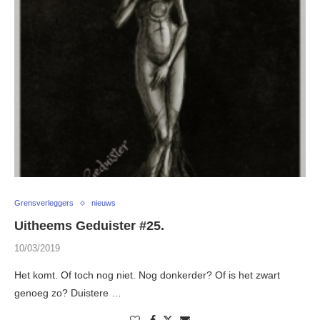
Grensverleggers
nieuws
Uitheems Geduister #25.
10/03/2019
Het komt. Of toch nog niet. Nog donkerder? Of is het zwart
genoeg zo? Duistere …