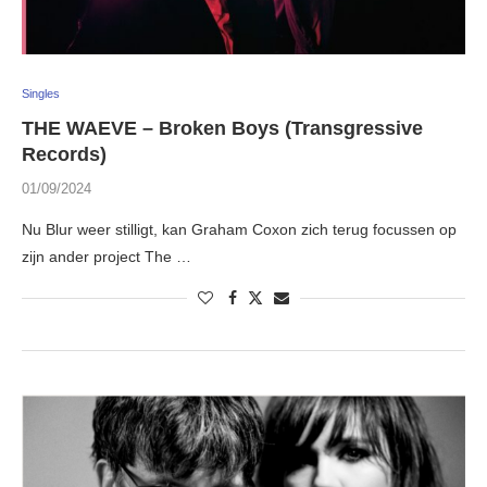
Singles
THE WAEVE – Broken Boys (Transgressive
Records)
01/09/2024
Nu Blur weer stilligt, kan Graham Coxon zich terug focussen op
zijn ander project The …