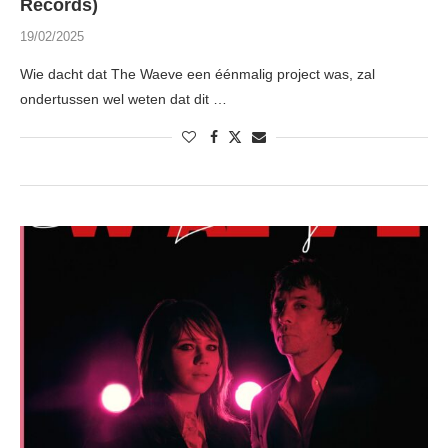
Records)
19/02/2025
Wie dacht dat The Waeve een éénmalig project was, zal
ondertussen wel weten dat dit …