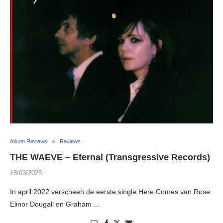
Album Reviews
Reviews
THE WAEVE – Eternal (Transgressive Records)
18/03/2025
In april 2022 verscheen de eerste single Here Comes van Rose
Elinor Dougall en Graham …