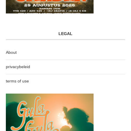
LEGAL
About
privacybeleid
terms of use