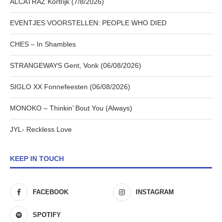
ALCATRAZ Kortrijk (7/8/2026)
EVENTJES VOORSTELLEN: PEOPLE WHO DIED
CHES – In Shambles
STRANGEWAYS Gent, Vonk (06/08/2026)
SIGLO XX Fonnefeesten (06/08/2026)
MONOKO – Thinkin’ Bout You (Always)
JYL- Reckless Love
KEEP IN TOUCH
FACEBOOK
INSTAGRAM
SPOTIFY