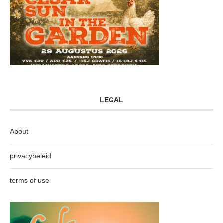
LEGAL
About
privacybeleid
terms of use