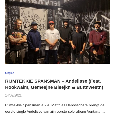
Singles
RIJMTEKKIE SPANSMAN – Andelisse (Feat.
Rookwalm, Gemeejne Bleejkn & Buttnwestn)
14/09/2021
Rijmtekkie Spansman a.k.a. Matthias Debosschere brengt de
eerste single Andelisse van zijn eerste solo-album Ventana …