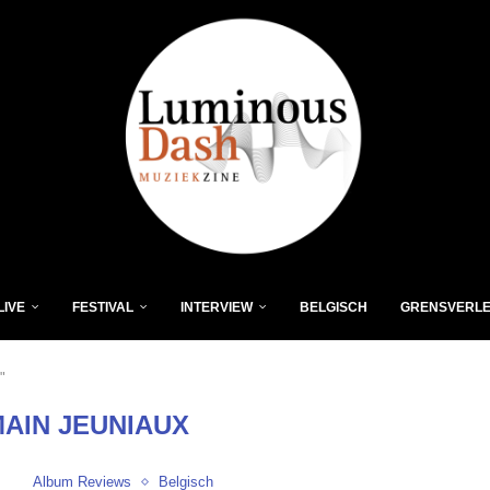
LIVE
FESTIVAL
INTERVIEW
BELGISCH
GRENSVERL
"
AIN JEUNIAUX
Album Reviews
Belgisch