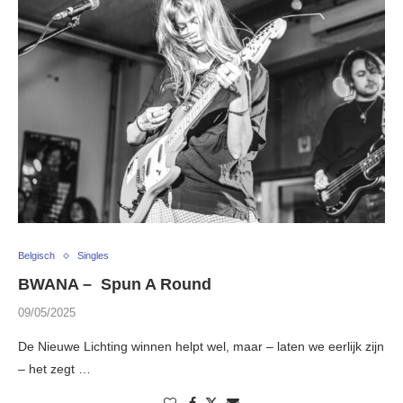
Belgisch
Singles
BWANA – Spun A Round
09/05/2025
De Nieuwe Lichting winnen helpt wel, maar – laten we eerlijk zijn
– het zegt …