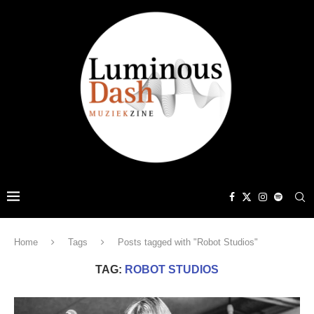
Home
Tags
Posts tagged with "Robot Studios"
TAG:
ROBOT STUDIOS