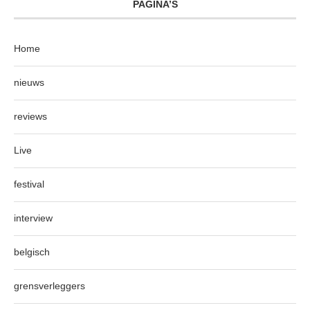
PAGINA’S
Home
nieuws
reviews
Live
festival
interview
belgisch
grensverleggers