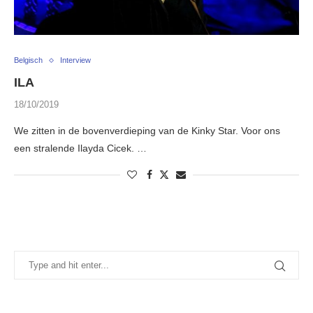
Belgisch
Interview
ILA
18/10/2019
We zitten in de bovenverdieping van de Kinky Star. Voor ons
een stralende Ilayda Cicek. …