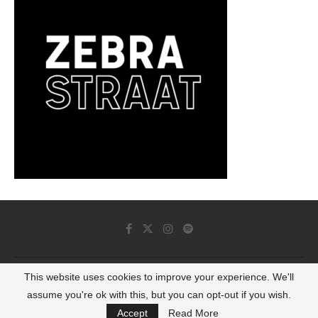
This website uses cookies to improve your experience. We'll
© 2022 - Luminous Dash All Rights Reserved
assume you're ok with this, but you can opt-out if you wish.
BACK TO TOP
Accept
Read More