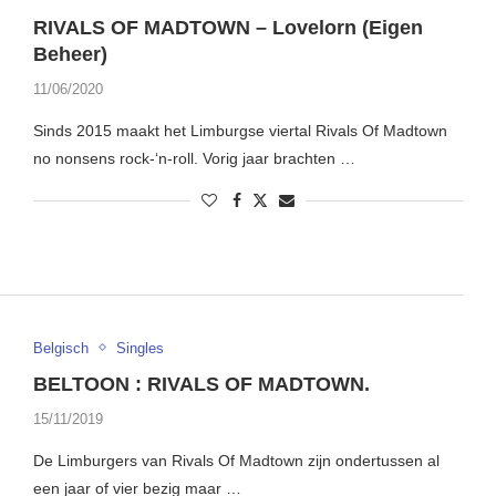
RIVALS OF MADTOWN – Lovelorn (Eigen
Beheer)
11/06/2020
Sinds 2015 maakt het Limburgse viertal Rivals Of Madtown
no nonsens rock-‘n-roll. Vorig jaar brachten …
Belgisch
Singles
BELTOON : RIVALS OF MADTOWN.
15/11/2019
De Limburgers van Rivals Of Madtown zijn ondertussen al
een jaar of vier bezig maar …