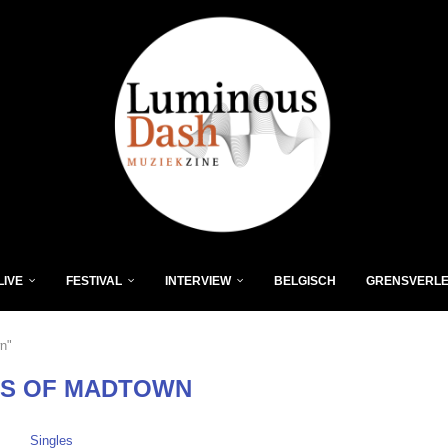
LIVE
FESTIVAL
INTERVIEW
BELGISCH
GRENSVERL
n"
LS OF MADTOWN
Singles