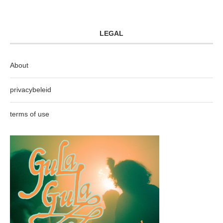
LEGAL
About
privacybeleid
terms of use