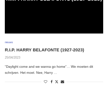
nieuws
R.I.P. HARRY BELAFONTE (1927-2023)
25/04/2023
“Daylight come and we wanna go home”… We moeten dit
schrijven. Het moet. Nee, Harry …