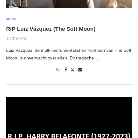
nieuws
RIP Luiz Vázquez (The Soft Moon)
19/01/2024
Luiz Vázquez, de multi-instrumentalist en frontman van The Soft
Moon, is onverwacht overleden. Dit tragische …