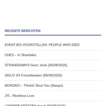
RECENTE BERICHTEN
EVENTJES VOORSTELLEN: PEOPLE WHO DIED
CHES – In Shambles
STRANGEWAYS Gent, Vonk (06/08/2026)
SIGLO XX Fonnefeesten (06/08/2026)
MONOKO – Thinkin’ Bout You (Always)
JYL- Reckless Love
LOKERSE FEESTEN dag 6 (05/08/2026)