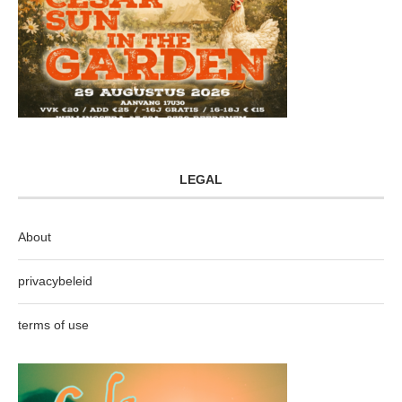
LEGAL
About
privacybeleid
terms of use