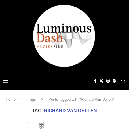
Home
Tags
Posts tagged with "Richard Van Dellen"
TAG:
RICHARD VAN DELLEN