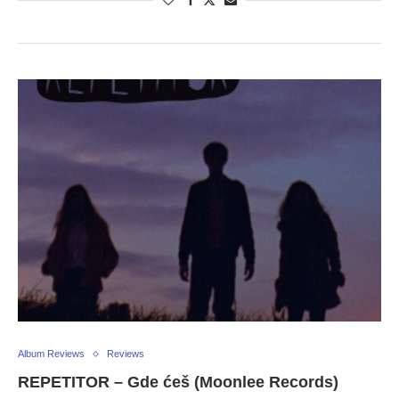
Album Reviews
Reviews
REPETITOR – Gde ćeš (Moonlee Records)