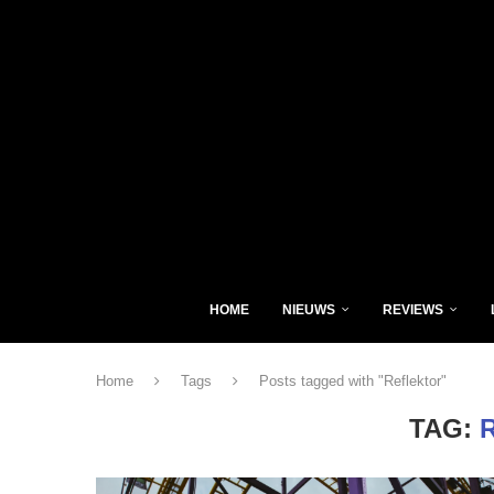
HOME
NIEUWS
REVIEWS
Home
Tags
Posts tagged with "Reflektor"
TAG: