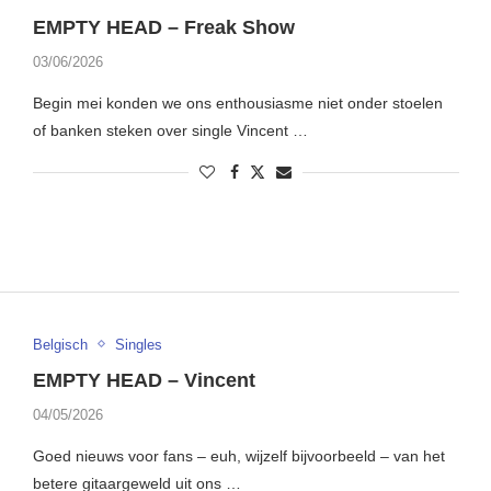
EMPTY HEAD – Freak Show
03/06/2026
Begin mei konden we ons enthousiasme niet onder stoelen
of banken steken over single Vincent …
Belgisch
Singles
EMPTY HEAD – Vincent
04/05/2026
Goed nieuws voor fans – euh, wijzelf bijvoorbeeld – van het
betere gitaargeweld uit ons …