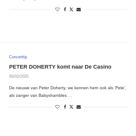
Concerttip
PETER DOHERTY komt naar De Casino
05/02/2025
De nieuwe van Peter Doherty, we kennen hem ook als ‘Pete’,
als zanger van Babyshambles …