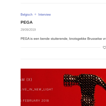
Belgisch
Interview
PEGA
29/09/2019
PEGA is een bende stuiterende, knotsgekke Brusselse vro