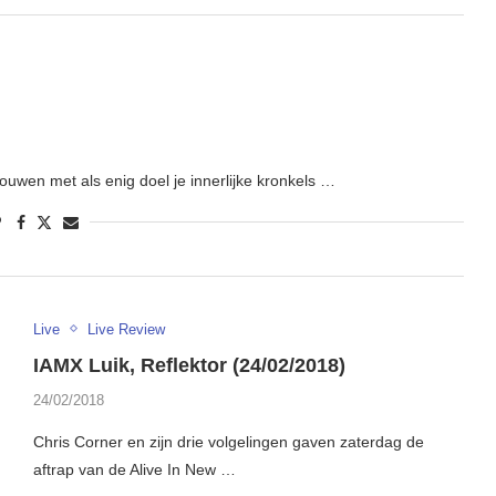
uwen met als enig doel je innerlijke kronkels …
Live
Live Review
IAMX Luik, Reflektor (24/02/2018)
24/02/2018
Chris Corner en zijn drie volgelingen gaven zaterdag de
aftrap van de Alive In New …