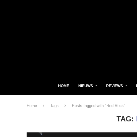
HOME
NIEUWS
REVIEWS
Home
Tags
Posts tagged with "Red Rock"
TAG: