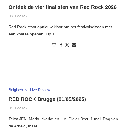
Ontdek de vier finalisten van Red Rock 2026
08/03/2026
Red Rock staat opnieuw klaar om het festivalseizoen met
een knal te openen. Op 1 …
Belgisch
Live Review
RED ROCK Brugge (01/05/2025)
04/05/2025
Tekst JEN, Maria Iskariot en ILA: Didier Becu 1 mei, Dag van
de Arbeid, maar …