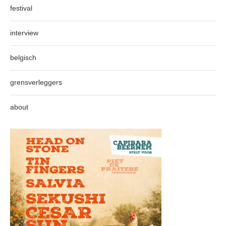
festival
interview
belgisch
grensverleggers
about