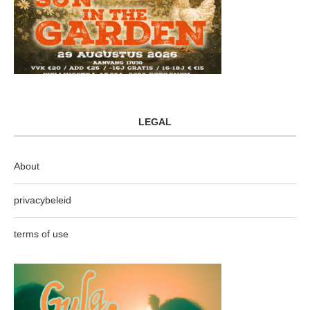
LEGAL
About
privacybeleid
terms of use