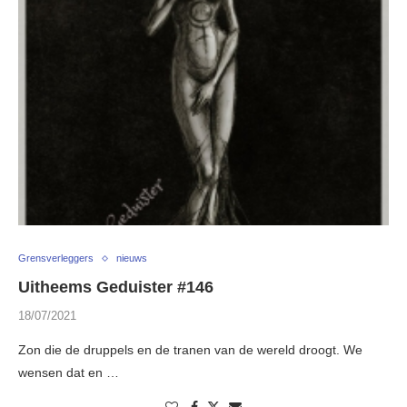
Grensverleggers
nieuws
Uitheems Geduister #146
18/07/2021
Zon die de druppels en de tranen van de wereld droogt. We
wensen dat en …