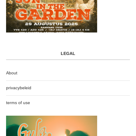
LEGAL
About
privacybeleid
terms of use