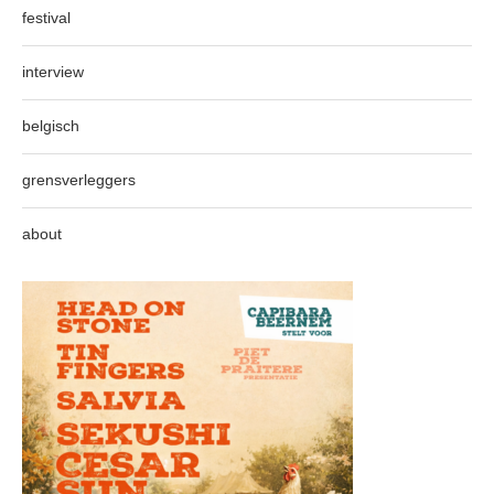
festival
interview
belgisch
grensverleggers
about