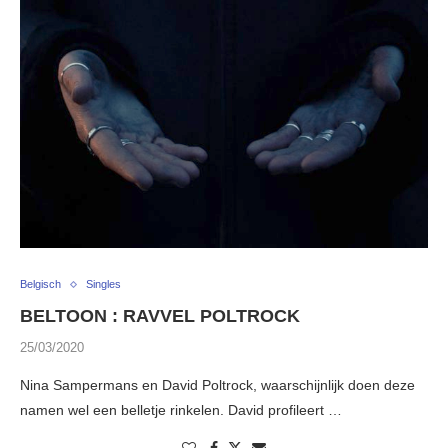
Belgisch
Singles
BELTOON : RAVVEL POLTROCK
25/03/2020
Nina Sampermans en David Poltrock, waarschijnlijk doen deze
namen wel een belletje rinkelen. David profileert …