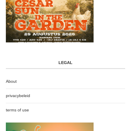
LEGAL
About
privacybeleid
terms of use