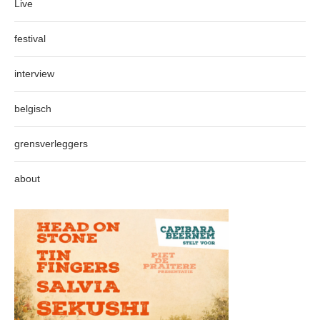
Live
festival
interview
belgisch
grensverleggers
about