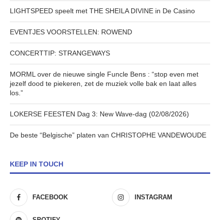
LIGHTSPEED speelt met THE SHEILA DIVINE in De Casino
EVENTJES VOORSTELLEN: ROWEND
CONCERTTIP: STRANGEWAYS
MORML over de nieuwe single Funcle Bens : “stop even met
jezelf dood te piekeren, zet de muziek volle bak en laat alles
los.”
LOKERSE FEESTEN Dag 3: New Wave-dag (02/08/2026)
De beste “Belgische” platen van CHRISTOPHE VANDEWOUDE
KEEP IN TOUCH
FACEBOOK
INSTAGRAM
SPOTIFY