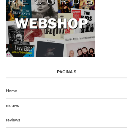
PAGINA’S
Home
nieuws
reviews