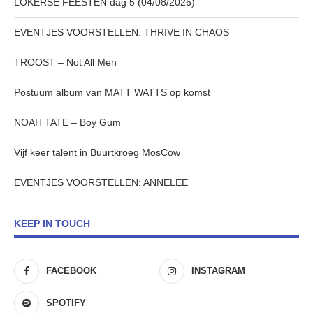
LOKERSE FEESTEN dag 5 (04/08/2026)
EVENTJES VOORSTELLEN: THRIVE IN CHAOS
TROOST – Not All Men
Postuum album van MATT WATTS op komst
NOAH TATE – Boy Gum
Vijf keer talent in Buurtkroeg MosCow
EVENTJES VOORSTELLEN: ANNELEE
KEEP IN TOUCH
FACEBOOK
INSTAGRAM
SPOTIFY