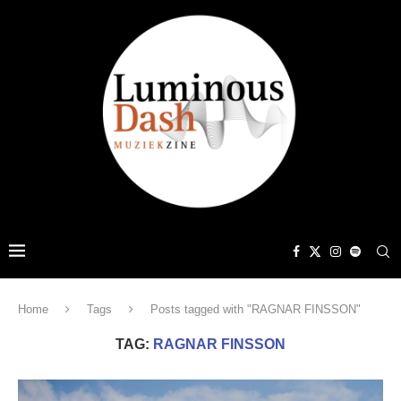
Home
Tags
Posts tagged with "RAGNAR FINSSON"
TAG:
RAGNAR FINSSON