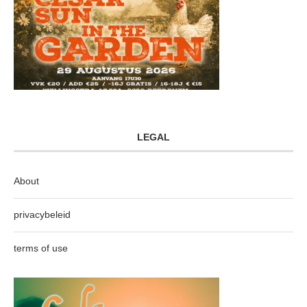
LEGAL
About
privacybeleid
terms of use