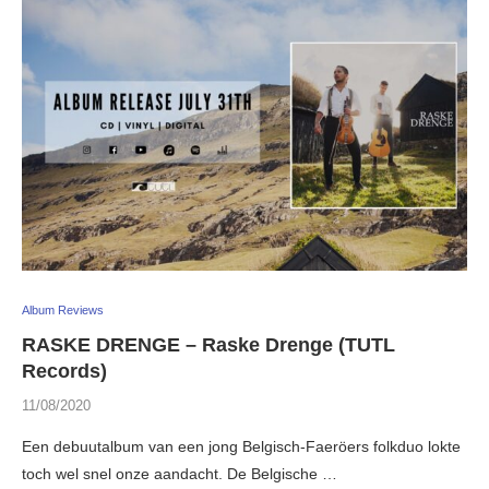
Album Reviews
RASKE DRENGE – Raske Drenge (TUTL
Records)
11/08/2020
Een debuutalbum van een jong Belgisch-Faeröers folkduo lokte
toch wel snel onze aandacht. De Belgische …