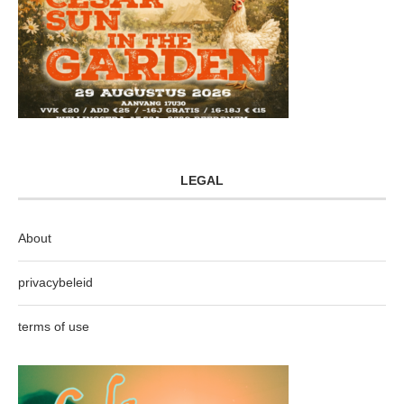
LEGAL
About
privacybeleid
terms of use