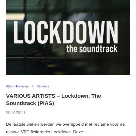
Album Reviews
Reviews
VARIOUS ARTISTS – Lockdown, The
Soundtrack (PIAS)
20/01/2021
De laatste weken werden we overspoeld met reclame voor de
nieuwe VRT fictiereeks Lockdown. Deze …