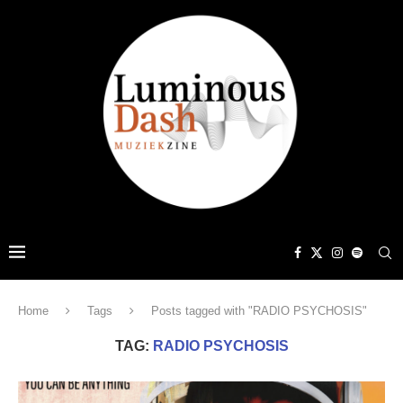
Home
Tags
Posts tagged with "RADIO PSYCHOSIS"
TAG:
RADIO PSYCHOSIS