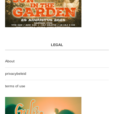
LEGAL
About
privacybeleid
terms of use