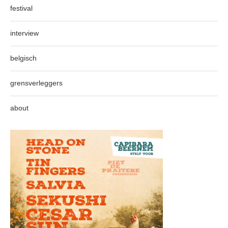
festival
interview
belgisch
grensverleggers
about